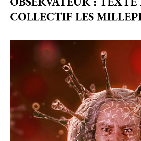
OBSERVATEUR : TEXTE
COLLECTIF LES MILLEP