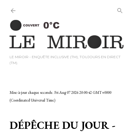
Passer au contenu princi
LE MIROIR - ENQUÊTE INCLUSIVE (TM), TOUJOURS EN DIRECT
(TM).
Mise-à-jour chaque seconde.
Fri Aug 07 2026 20:00:43 GMT+0000
(Coordinated Universal Time)
DÉPÊCHE DU JOUR -