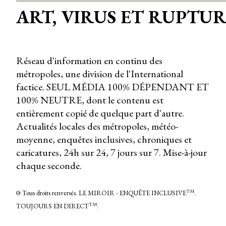
ART, VIRUS ET RUPTU
Réseau d'information en continu des
métropoles, une division de l'International
factice. SEUL MÉDIA 100% DÉPENDANT ET
100% NEUTRE, dont le contenu est
entièrement copié de quelque part d'autre.
Actualités locales des métropoles, météo-
moyenne, enquêtes inclusives, chroniques et
caricatures, 24h sur 24, 7 jours sur 7. Mise-à-jour
chaque seconde.
TM
©
Tous droits renversés. LE MIROIR - ENQUÊTE INCLUSIVE
.
TM
TOUJOURS EN DIRECT
.