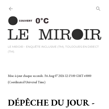
Passer au contenu princi
LE MIROIR - ENQUÊTE INCLUSIVE (TM), TOUJOURS EN DIRECT
(TM).
Mise-à-jour chaque seconde.
Fri Aug 07 2026 12:15:01 GMT+0000
(Coordinated Universal Time)
DÉPÊCHE DU JOUR -