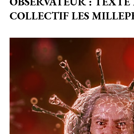
OBSERVATEUR : TEXTE
COLLECTIF LES MILLEP