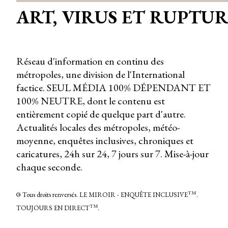
ART, VIRUS ET RUPTU
Réseau d'information en continu des
métropoles, une division de l'International
factice. SEUL MÉDIA 100% DÉPENDANT ET
100% NEUTRE, dont le contenu est
entièrement copié de quelque part d'autre.
Actualités locales des métropoles, météo-
moyenne, enquêtes inclusives, chroniques et
caricatures, 24h sur 24, 7 jours sur 7. Mise-à-jour
chaque seconde.
TM
©
Tous droits renversés. LE MIROIR - ENQUÊTE INCLUSIVE
.
TM
TOUJOURS EN DIRECT
.