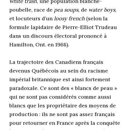
white trash
, une population blanche-
poubelle, race de
pea soups
, de
water boys
,
et locuteurs d’un
loosy french
(selon la
formule lapidaire de Pierre-Elliot Trudeau
dans un discours électoral prononcé à
Hamilton, Ont. en 1968).
La trajectoire des Canadiens français
devenus Québécois au sein du racisme
impérial britannique est ainsi fortement
paradoxale. Ce sont des « blancs de peau »
qui ne sont pas considérés comme aussi
blancs que les propriétaire des moyens de
production : ils ne sont pas assez français
pour retourner en France après la conquête