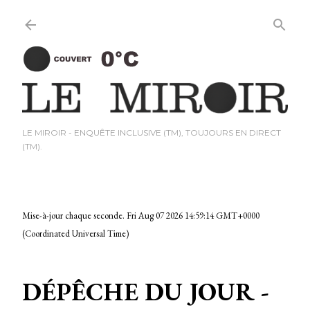
Passer au contenu princi
LE MIROIR - ENQUÊTE INCLUSIVE (TM), TOUJOURS EN DIRECT
(TM).
Mise-à-jour chaque seconde.
Fri Aug 07 2026 14:59:15 GMT+0000
(Coordinated Universal Time)
DÉPÊCHE DU JOUR -