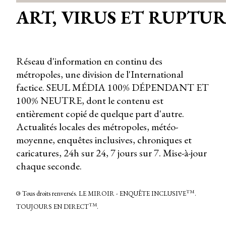
ART, VIRUS ET RUPTU
Réseau d'information en continu des
métropoles, une division de l'International
factice. SEUL MÉDIA 100% DÉPENDANT ET
100% NEUTRE, dont le contenu est
entièrement copié de quelque part d'autre.
Actualités locales des métropoles, météo-
moyenne, enquêtes inclusives, chroniques et
caricatures, 24h sur 24, 7 jours sur 7. Mise-à-jour
chaque seconde.
TM
©
Tous droits renversés. LE MIROIR - ENQUÊTE INCLUSIVE
.
TM
TOUJOURS EN DIRECT
.