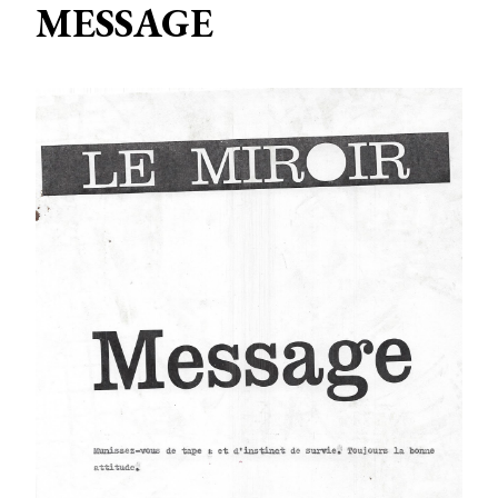
MESSAGE