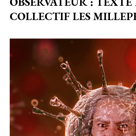
OBSERVATEUR : TEXTE
COLLECTIF LES MILLEP