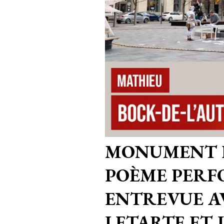
MONUMENT 
POÈME PERF
ENTREVUE AV
LETARTE ET 