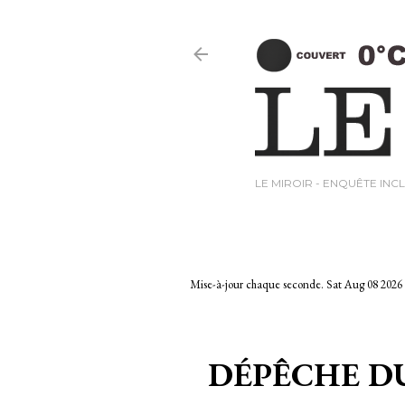
LE MIROIR - ENQUÊTE INCL
Mise-à-jour chaque seconde.
Sat Aug 08 2026
DÉPÊCHE DU