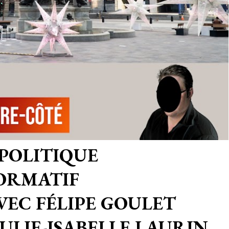
POLITIQUE
ORMATIF
EC FÉLIPE GOULET
JULIE-ISABELLE LAURIN