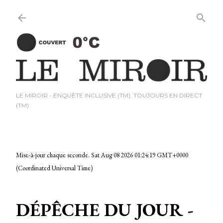
Passer au contenu principal
LE MIROIR - ENQUÊTE INCLUSIVE (TM), TOUJOURS EN DIRECT
(TM).
Mise-à-jour chaque seconde.
Sat Aug 08 2026 01:24:19 GMT+0000
(Coordinated Universal Time)
DÉPÊCHE DU JOUR -